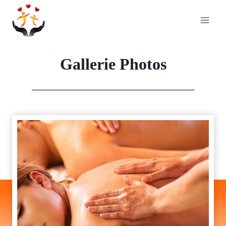
Aller
au
contenu
Gallerie Photos